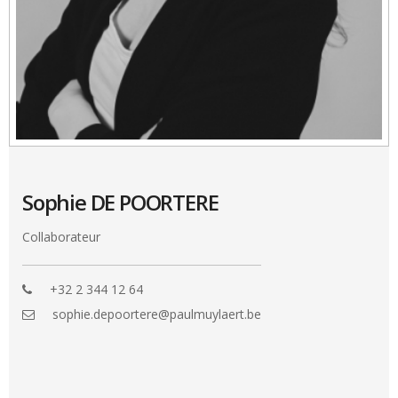
Sophie DE POORTERE
Collaborateur
+32 2 344 12 64
sophie.depoortere@paulmuylaert.be