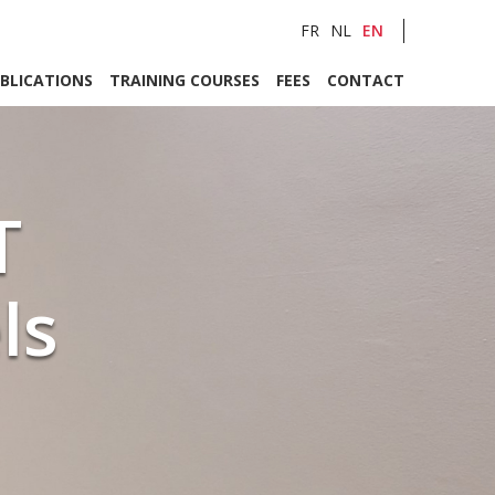
FR
NL
EN
BLICATIONS
TRAINING COURSES
FEES
CONTACT
T
ls