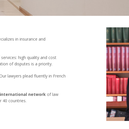
ecializes in insurance and
services: high quality and cost
ion of disputes is a priority.
ur lawyers plead fluently in French
international network
of law
r 40 countries.