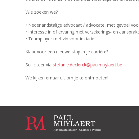
Wie zoeken we?
• Nederlandstalige advocaat / advocate, met gevoel voo
• Interesse in of ervaring met verzekerings- en aansprake
• Teamplayer met zin voor initiatief
Klaar voor een nieuwe stap in je carrière?
Solliciteer via
stefanie.declerck@paulmuylaert.be
We kijken ernaar uit om je te ontmoeten!