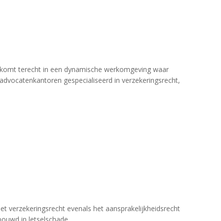
Je komt terecht in een dynamische werkomgeving waar
 advocatenkantoren gespecialiseerd in verzekeringsrecht,
et verzekeringsrecht evenals het aansprakelijkheidsrecht
ouwd in letselschade.