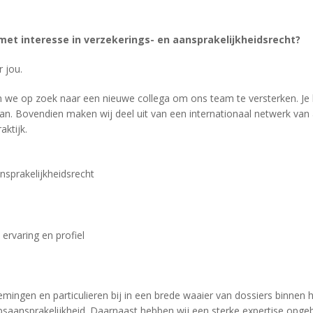
met interesse in verzekerings- en aansprakelijkheidsrecht?
 jou.
ijn we op zoek naar een nieuwe collega om ons team te versterken. 
an. Bovendien maken wij deel uit van een internationaal netwerk van
ktijk.
ansprakelijkheidsrecht
ervaring en profiel
mingen en particulieren bij in een brede waaier van dossiers binnen h
aansprakelijkheid. Daarnaast hebben wij een sterke expertise opgeb