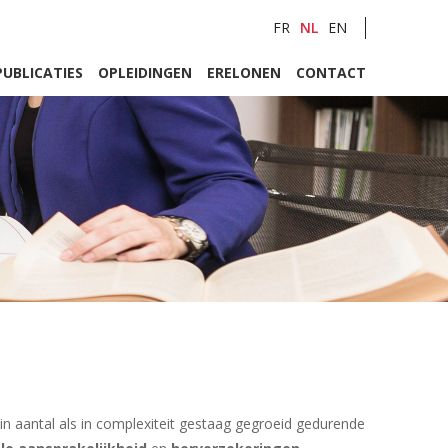
FR
NL
EN
PUBLICATIES
OPLEIDINGEN
ERELONEN
CONTACT
in aantal als in complexiteit gestaag gegroeid gedurende