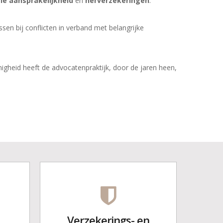
le aansprakelijkheid
en
herverzekeringen
.
sen bij conflicten in verband met belangrijke
nigheid heeft de advocatenpraktijk, door de jaren heen,
Verzekerings- en