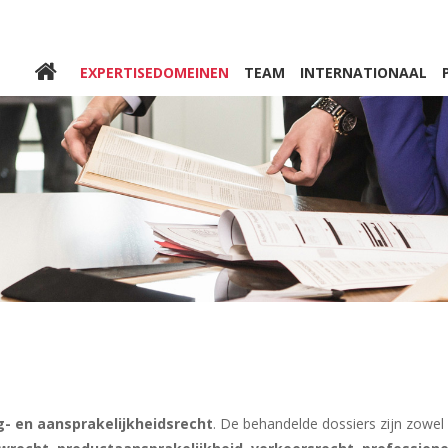
Skip to
main
content
EXPERTISEDOMEINEN
TEAM
INTERNATIONAAL
g- en aansprakelijkheidsrecht
. De behandelde dossiers zijn zowel 